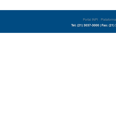
Portal INPI
·
Plataforma
Tel: (21) 3037-3000 | Fax: (21)